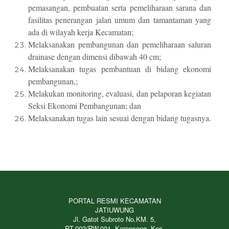
pemasangan, pembuatan serta pemeliharaan sarana dan
fasilitas penerangan jalan umum dan tamantaman yang
ada di wilayah kerja Kecamatan;
Melaksanakan pembangunan dan pemeliharaan saluran
drainase dengan dimensi dibawah 40 cm;
Melaksanakan tugas pembantuan di bidang ekonomi
pembangunan,;
Melakukan monitoring, evaluasi, dan pelaporan kegiatan
Seksi Ekonomi Pembangunan; dan
Melaksanakan tugas lain sesuai dengan bidang tugasnya.
PORTAL RESMI KECAMATAN
JATIUWUNG
Jl. Gatot Subroto No.KM. 5,
RT.003/RW.001, Keroncong, Kec.