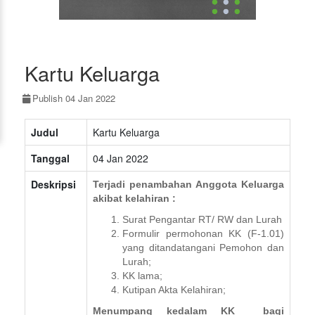
Kartu Keluarga
Publish 04 Jan 2022
Judul
Kartu Keluarga
Tanggal
04 Jan 2022
Deskripsi
Terjadi penambahan Anggota Keluarga
akibat kelahiran :
Surat Pengantar RT/ RW dan Lurah
Formulir permohonan KK (F-1.01)
yang ditandatangani Pemohon dan
Lurah;
KK lama;
Kutipan Akta Kelahiran;
Menumpang kedalam KK bagi