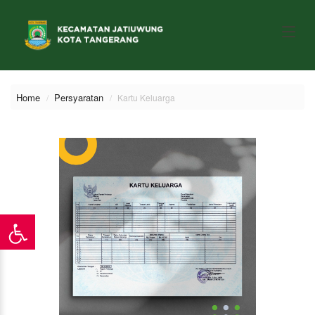
Home
Persyaratan
Kartu Keluarga