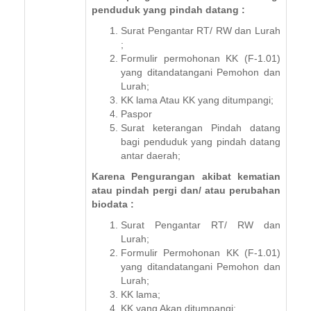
penduduk yang pindah datang :
Surat Pengantar RT/ RW dan Lurah
;
Formulir permohonan KK (F-1.01)
yang ditandatangani Pemohon dan
Lurah;
KK lama Atau KK yang ditumpangi;
Paspor
Surat keterangan Pindah datang
bagi penduduk yang pindah datang
antar daerah;
Karena Pengurangan akibat kematian
atau pindah pergi dan/ atau perubahan
biodata :
Surat Pengantar RT/ RW dan
Lurah;
Formulir Permohonan KK (F-1.01)
yang ditandatangani Pemohon dan
Lurah;
KK lama;
KK yang Akan ditumpangi;